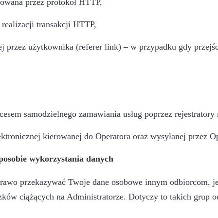
lizowana przez protokół HTTP,
 realizacji transakcji HTTP,
 przez użytkownika (referer link) – w przypadku gdy przejśc
cesem samodzielnego zamawiania usług poprzez rejestratory n
ektronicznej kierowanej do Operatora oraz wysyłanej przez Op
sposobie wykorzystania danych
prawo przekazywać Twoje dane osobowe innym odbiorcom, jeś
ków ciążących na Administratorze. Dotyczy to takich grup o