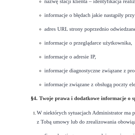
nazwę stacji klienta – identyfikacja rea
informacje o błędach jakie nastąpiły przy
adres URL strony poprzednio odwiedzanej
informacje o przeglądarce użytkownika,
informacje o adresie IP,
informacje diagnostyczne związane z pro
informacje związane z obsługą poczty el
§
4. Twoje prawa i dodatkowe informacje o 
W niektórych sytuacjach Administrator ma 
z Tobą umowy lub do zrealizowania obowiąz