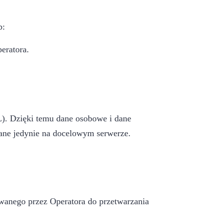
b:
eratora.
L). Dzięki temu dane osobowe i dane
ane jedynie na docelowym serwerze.
wanego przez Operatora do przetwarzania