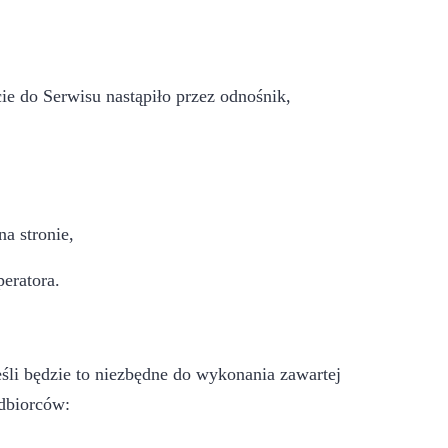
ie do Serwisu nastąpiło przez odnośnik,
a stronie,
eratora.
li będzie to niezbędne do wykonania zawartej
dbiorców: