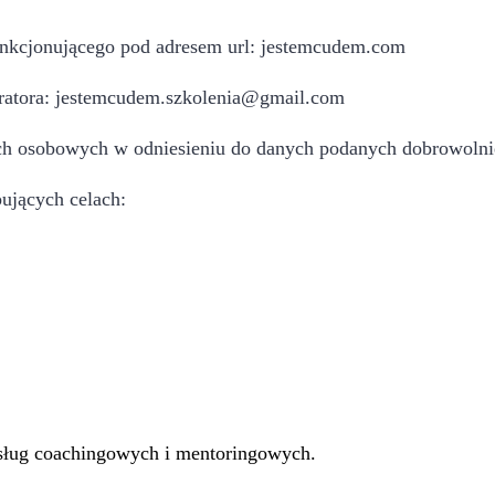
unkcjonującego pod adresem url: jestemcudem.com
eratora: jestemcudem.szkolenia@gmail.com
ch osobowych w odniesieniu do danych podanych dobrowolni
ujących celach:
usług coachingowych i mentoringowych.