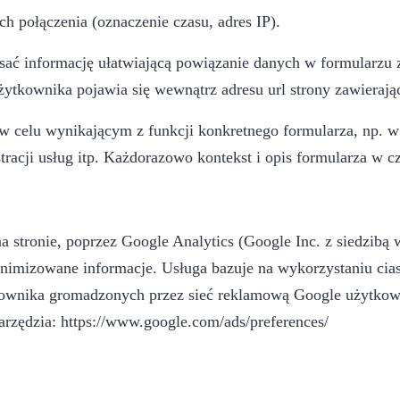
h połączenia (oznaczenie czasu, adres IP).
sać informację ułatwiającą powiązanie danych w formularzu 
ytkownika pojawia się wewnątrz adresu url strony zawierając
 celu wynikającym z funkcji konkretnego formularza, np. w 
racji usług itp. Każdorazowo kontekst i opis formularza w cz
 na stronie, poprzez Google Analytics (Google Inc. z siedzibą
nonimizowane informacje. Usługa bazuje na wykorzystaniu c
tkownika gromadzonych przez sieć reklamową Google użytkow
rzędzia: https://www.google.com/ads/preferences/