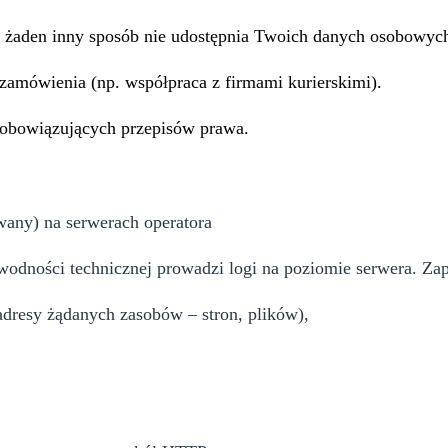
w żaden inny sposób nie udostępnia Twoich danych osobowyc
 zamówienia (np. współpraca z firmami kurierskimi).
 obowiązujących przepisów prawa.
wany) na serwerach operatora
wodności technicznej prowadzi logi na poziomie serwera. Za
adresy żądanych zasobów – stron, plików),